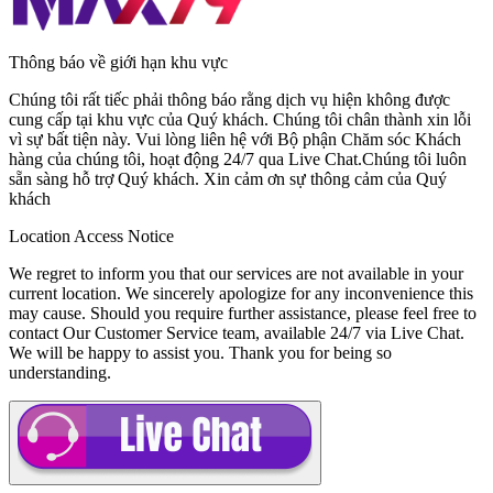
Thông báo về giới hạn khu vực
Chúng tôi rất tiếc phải thông báo rằng dịch vụ hiện không được
cung cấp tại khu vực của Quý khách. Chúng tôi chân thành xin lỗi
vì sự bất tiện này. Vui lòng liên hệ với
Bộ phận Chăm sóc Khách
hàng
của chúng tôi, hoạt động
24/7
qua
Live Chat
.Chúng tôi luôn
sẵn sàng hỗ trợ Quý khách. Xin cảm ơn sự thông cảm của Quý
khách
Location Access Notice
We regret to inform you that our services are not available in your
current location. We sincerely apologize for any inconvenience this
may cause. Should you require further assistance, please feel free to
contact
Our Customer Service
team, available
24/7
via
Live Chat
.
We will be happy to assist you. Thank you for being so
understanding.