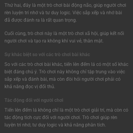
Thứ hai, đây là một trò chơi bài động não, giúp người chơi
rèn luyện trí nhớ và tư duy logic. Việc sắp xếp và nhớ bài
đã được đánh ra là rất quan trọng.
Cuối cùng, trò chơi này là một trò chơi xã hội, giúp kết nối
người chơi và tạo ra không khí vui vẻ, thân mật.
Sự khác biệt so với các trò chơi bài khác
So với các trò chơi bài khác, tiến lên đếm lá có một số khác
biệt đáng chú ý. Trò chơi này không chỉ tập trung vào việc
sắp xếp và đánh bài, mà còn đòi hỏi người chơi phải có
khả năng đọc vị đối thủ.
Tác động đối với người chơi
Tiến lên đếm lá không chỉ là một trò chơi giải trí, mà còn có
tác động tích cực đối với người chơi. Trò chơi giúp rèn
luyện trí nhớ, tư duy logic và khả năng phân tích.