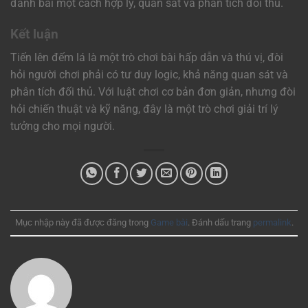
đánh bài một cách hợp lý, quan sát và phân tích đối thủ.
Kết luận
Tiến lên đếm lá là một trò chơi bài hấp dẫn và thú vị, đòi
hỏi người chơi phải có tư duy logic, khả năng quan sát và
phân tích đối thủ. Với luật chơi cơ bản đơn giản, nhưng đòi
hỏi chiến thuật và kỹ năng, đây là một trò chơi giải trí lý
tưởng cho mọi người.
Mục nhập này đã được đăng trong
Game bài
. Đánh dấu trang
permalink
.