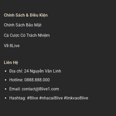
Chính Sách & Điều Kiện
Chính Sách Bảo Mật
Cá Cược Có Trách Nhiệm
Về 8Live
Liên Hệ
Địa chỉ: 24 Nguyễn Văn Linh
Hotline: 0888.888.000
Email:
contact@8live1.com
Hashtag: #8live #nhacai8live #linkvao8live