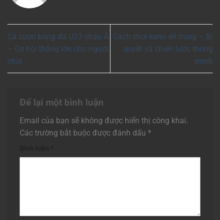
Cá cược bóng đá U23 châu Á
Cách chơi keno dễ trúng – Bí
– Cơ hội thắng lớn cho người
quyết và chiến lược thông
chơi
minh
Để lại một bình luận
Email của bạn sẽ không được hiển thị công khai.
Các trường bắt buộc được đánh dấu
*
Bình luận
*