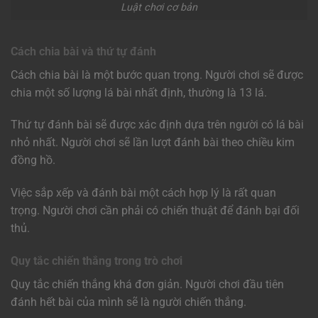
Luật chơi cơ bản
Cách chia bài và thứ tự đánh
Cách chia bài là một bước quan trọng. Người chơi sẽ được
chia một số lượng lá bài nhất định, thường là 13 lá.
Thứ tự đánh bài sẽ được xác định dựa trên người có lá bài
nhỏ nhất. Người chơi sẽ lần lượt đánh bài theo chiều kim
đồng hồ.
Việc sắp xếp và đánh bài một cách hợp lý là rất quan
trọng. Người chơi cần phải có chiến thuật để đánh bại đối
thủ.
Quy tắc chiến thắng trong trò chơi
Quy tắc chiến thắng khá đơn giản. Người chơi đầu tiên
đánh hết bài của mình sẽ là người chiến thắng.